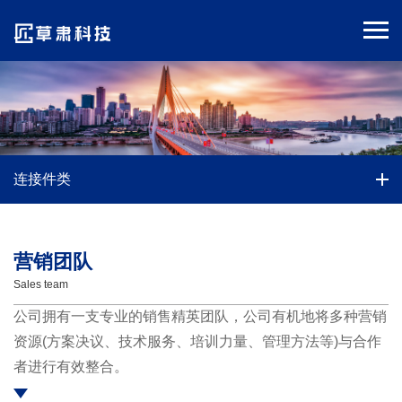
连接件类
营销团队
Sales team
公司拥有一支专业的销售精英团队，公司有机地将多种营销
资源(方案决议、技术服务、培训力量、管理方法等)与合作
者进行有效整合。