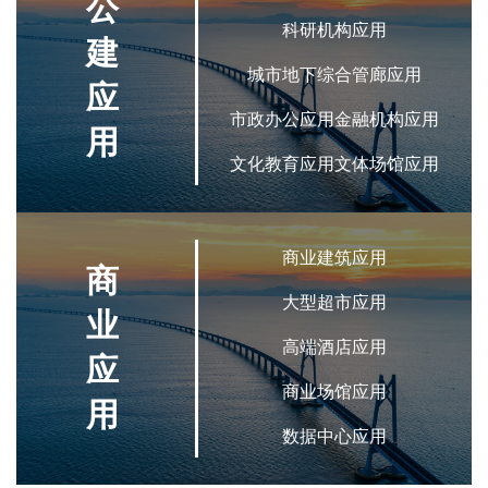
公
科研机构应用
建
城市地下综合管廊应用
应
市政办公应用金融机构应用
用
文化教育应用文体场馆应用
商业建筑应用
商
大型超市应用
业
高端酒店应用
应
商业场馆应用
用
数据中心应用