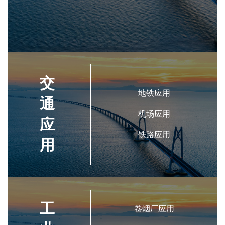
交
地铁应用
通
机场应用
应
铁路应用
用
工
卷烟厂应用