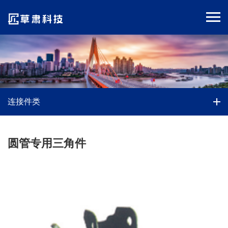
连接件类
圆管专用三角件