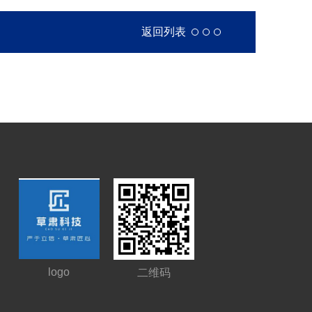
返回列表
logo
二维码