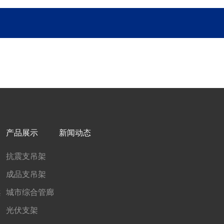
产品展示
新闻动态
抗震支吊架
成品支吊架
案
城市综合管廊
光伏支架