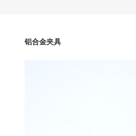
铝合金夹具